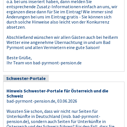
o.ä. bei uns inseriert haben, dann melden Sie
entsprechende Zusatz-Informationen einfach an uns, wir
ergänzen diese dann für Sie im Eintrag! Wie immer sind
Änderungen bei uns im Eintrag gratis - Sie können sich
durch solche Hinweise also leicht von der Konkurrenz
absetzen.
Abschließend wünschen wir allen Gästen auch bei heißem
Wetter eine angenehme Übernachtung in und um Bad
Pyrmont und allen Vermietern eine gute Saison!
Beste Grüße,
Ihr Team von bad-pyrmont-pension.de
Schwester-Portale
Hinweis Schwester-Portale für Österreich und die
Schweiz
bad-pyrmont-pension.de, 03.06.2026
Wussten Sie schon, dass wir nicht nur Seiten für
Unterkünfte in Deutschland (insb. bad-pyrmont-
pension.de), sondern auch Seiten für Unterkünfte in
Österreich und der Schweiz führen? Für den Fall, dass Sie