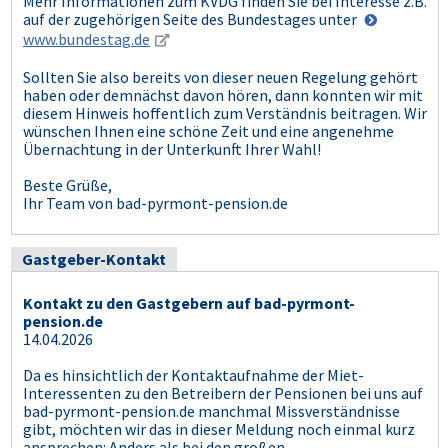
Mehr Informationen zum KVDG finden Sie bei Interesse z.B.
auf der zugehörigen Seite des Bundestages unter
www.bundestag.de
Sollten Sie also bereits von dieser neuen Regelung gehört
haben oder demnächst davon hören, dann konnten wir mit
diesem Hinweis hoffentlich zum Verständnis beitragen. Wir
wünschen Ihnen eine schöne Zeit und eine angenehme
Übernachtung in der Unterkunft Ihrer Wahl!
Beste Grüße,
Ihr Team von bad-pyrmont-pension.de
Gastgeber-Kontakt
Kontakt zu den Gastgebern auf bad-pyrmont-
pension.de
14.04.2026
Da es hinsichtlich der Kontaktaufnahme der Miet-
Interessenten zu den Betreibern der Pensionen bei uns auf
bad-pyrmont-pension.de manchmal Missverständnisse
gibt, möchten wir das in dieser Meldung noch einmal kurz
ansprechen: Anders als bei den großen