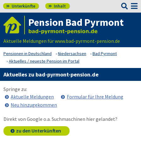

Unterkünfte
Inhalt


Pension Bad Pyrmont
Aktuelle Meldungen für www.bad-pyrmont-pension.de
Pensionen in Deutschland
Niedersachsen
Bad Pyrmont
Aktuelles / neueste Pension im Portal
Aktuelles zu bad-pyrmont-pension.de
Springe zu:
Aktuelle Meldungen
Formular für Ihre Meldung
Neu hinzugekommen
Direkt von Google o.a. Suchmaschinen hier gelandet?
zu den Unterkünften