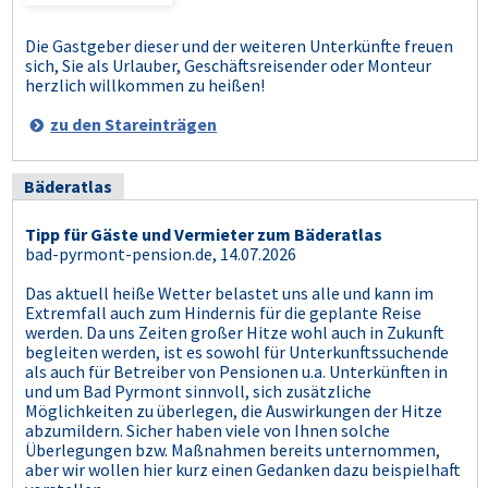
Die Gastgeber dieser und der weiteren Unterkünfte freuen
sich, Sie als Urlauber, Geschäftsreisender oder Monteur
herzlich willkommen zu heißen!
zu den Stareinträgen
Bäderatlas
Tipp für Gäste und Vermieter zum Bäderatlas
bad-pyrmont-pension.de, 14.07.2026
Das aktuell heiße Wetter belastet uns alle und kann im
Extremfall auch zum Hindernis für die geplante Reise
werden. Da uns Zeiten großer Hitze wohl auch in Zukunft
begleiten werden, ist es sowohl für Unterkunftssuchende
als auch für Betreiber von Pensionen u.a. Unterkünften in
und um Bad Pyrmont sinnvoll, sich zusätzliche
Möglichkeiten zu überlegen, die Auswirkungen der Hitze
abzumildern. Sicher haben viele von Ihnen solche
Überlegungen bzw. Maßnahmen bereits unternommen,
aber wir wollen hier kurz einen Gedanken dazu beispielhaft