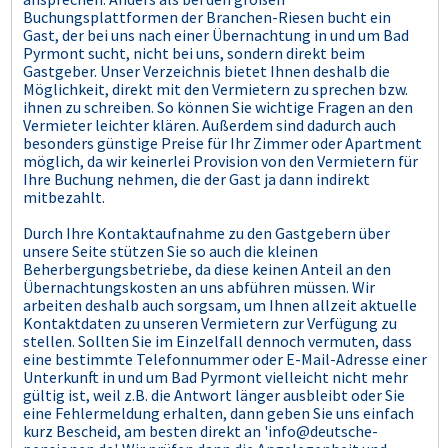
Buchungsplattformen der Branchen-Riesen bucht ein
Gast, der bei uns nach einer Übernachtung in und um Bad
Pyrmont sucht, nicht bei uns, sondern direkt beim
Gastgeber. Unser Verzeichnis bietet Ihnen deshalb die
Möglichkeit, direkt mit den Vermietern zu sprechen bzw.
ihnen zu schreiben. So können Sie wichtige Fragen an den
Vermieter leichter klären. Außerdem sind dadurch auch
besonders günstige Preise für Ihr Zimmer oder Apartment
möglich, da wir keinerlei Provision von den Vermietern für
Ihre Buchung nehmen, die der Gast ja dann indirekt
mitbezahlt.
Durch Ihre Kontaktaufnahme zu den Gastgebern über
unsere Seite stützen Sie so auch die kleinen
Beherbergungsbetriebe, da diese keinen Anteil an den
Übernachtungskosten an uns abführen müssen. Wir
arbeiten deshalb auch sorgsam, um Ihnen allzeit aktuelle
Kontaktdaten zu unseren Vermietern zur Verfügung zu
stellen. Sollten Sie im Einzelfall dennoch vermuten, dass
eine bestimmte Telefonnummer oder E-Mail-Adresse einer
Unterkunft in und um Bad Pyrmont vielleicht nicht mehr
gültig ist, weil z.B. die Antwort länger ausbleibt oder Sie
eine Fehlermeldung erhalten, dann geben Sie uns einfach
kurz Bescheid, am besten direkt an 'info@deutsche-