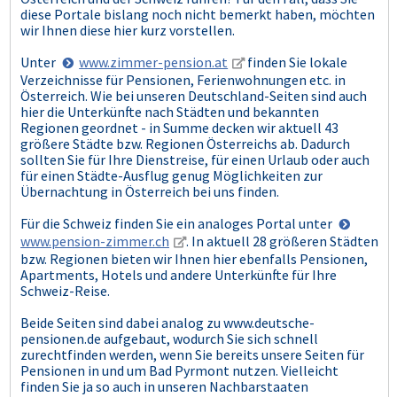
diese Portale bislang noch nicht bemerkt haben, möchten
wir Ihnen diese hier kurz vorstellen.
Unter
www.zimmer-pension.at
finden Sie lokale
Verzeichnisse für Pensionen, Ferienwohnungen etc. in
Österreich. Wie bei unseren Deutschland-Seiten sind auch
hier die Unterkünfte nach Städten und bekannten
Regionen geordnet - in Summe decken wir aktuell 43
größere Städte bzw. Regionen Österreichs ab. Dadurch
sollten Sie für Ihre Dienstreise, für einen Urlaub oder auch
für einen Städte-Ausflug genug Möglichkeiten zur
Übernachtung in Österreich bei uns finden.
Für die Schweiz finden Sie ein analoges Portal unter
www.pension-zimmer.ch
. In aktuell 28 größeren Städten
bzw. Regionen bieten wir Ihnen hier ebenfalls Pensionen,
Apartments, Hotels und andere Unterkünfte für Ihre
Schweiz-Reise.
Beide Seiten sind dabei analog zu www.deutsche-
pensionen.de aufgebaut, wodurch Sie sich schnell
zurechtfinden werden, wenn Sie bereits unsere Seiten für
Pensionen in und um Bad Pyrmont nutzen. Vielleicht
finden Sie ja so auch in unseren Nachbarstaaten