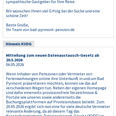
sympathische Gastgeber für Ihre Reise.
Wir wünschen Ihnen viel Erfolg bei der Suche und eine
schöne Zeit!
Beste Grüße,
Ihr Team von bad-pyrmont-pension.de
Hinweis KVDG
Mitteilung zum neuen Datenaustausch-Gesetz ab
20.5.2026
06.05.2026
Wenn Inhaber von Pensionen oder Vermieter von
Ferienwohnungen online ihre Unterkunft in und um Bad
Pyrmont präsentieren möchten, können sie das auf
verschiedenen Wegen tun. Neben der eigenen Homepage
sind dafür einerseits provisionsfreie Verzeichnisse &
Portale wie unseres sowie andererseits die
Buchungsplattformen auf Provisionsbasis beliebt. Zum
20.05.2026 ergibt sich nun eine für viele deutsche Vermieter
relevante Änderung, da ab diesem Tag das
Kurzzeitvermietung-Datenaustausch-Gesetz (KVDG) in