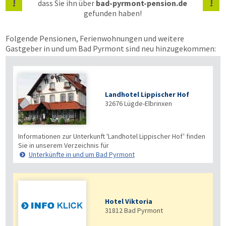
!
!
dass Sie ihn über
bad-pyrmont-pension.de
gefunden haben!
Folgende Pensionen, Ferienwohnungen und weitere
Gastgeber in und um Bad Pyrmont sind neu hinzugekommen:
Landhotel Lippischer Hof
32676
Lügde-Elbrinxen
Informationen zur Unterkunft 'Landhotel Lippischer Hof' finden
Sie in unserem Verzeichnis für
Unterkünfte in und um Bad Pyrmont
Hotel Viktoria
31812
Bad Pyrmont