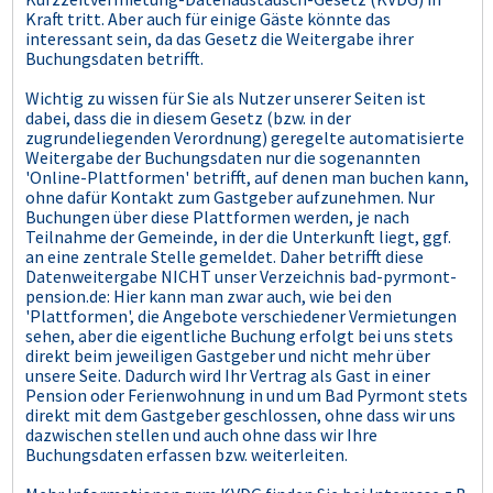
Kraft tritt. Aber auch für einige Gäste könnte das
interessant sein, da das Gesetz die Weitergabe ihrer
Buchungsdaten betrifft.
Wichtig zu wissen für Sie als Nutzer unserer Seiten ist
dabei, dass die in diesem Gesetz (bzw. in der
zugrundeliegenden Verordnung) geregelte automatisierte
Weitergabe der Buchungsdaten nur die sogenannten
'Online-Plattformen' betrifft, auf denen man buchen kann,
ohne dafür Kontakt zum Gastgeber aufzunehmen. Nur
Buchungen über diese Plattformen werden, je nach
Teilnahme der Gemeinde, in der die Unterkunft liegt, ggf.
an eine zentrale Stelle gemeldet. Daher betrifft diese
Datenweitergabe NICHT unser Verzeichnis bad-pyrmont-
pension.de: Hier kann man zwar auch, wie bei den
'Plattformen', die Angebote verschiedener Vermietungen
sehen, aber die eigentliche Buchung erfolgt bei uns stets
direkt beim jeweiligen Gastgeber und nicht mehr über
unsere Seite. Dadurch wird Ihr Vertrag als Gast in einer
Pension oder Ferienwohnung in und um Bad Pyrmont stets
direkt mit dem Gastgeber geschlossen, ohne dass wir uns
dazwischen stellen und auch ohne dass wir Ihre
Buchungsdaten erfassen bzw. weiterleiten.