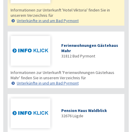
Informationen zur Unterkunft 'Hotel Viktoria' finden Sie in
unserem Verzeichnis für
Unterkünfte in und um Bad Pyrmont
Ferienwohnungen Gästehaus
Mahr
31812
Bad Pyrmont
Informationen zur Unterkunft 'Ferienwohnungen Gästehaus
Mahr' finden Sie in unserem Verzeichnis für
Unterkünfte in und um Bad Pyrmont
Pension Haus Waldblick
32676
Lügde