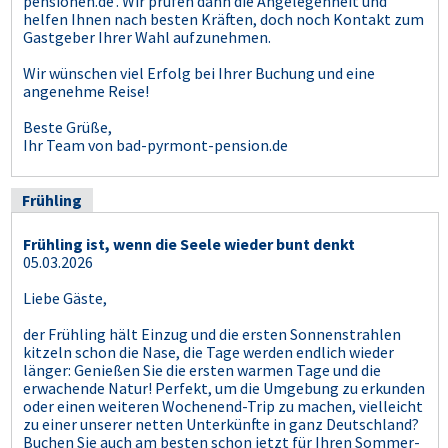
pensionen.de'. Wir prüfen dann die Angelegenheit und
helfen Ihnen nach besten Kräften, doch noch Kontakt zum
Gastgeber Ihrer Wahl aufzunehmen.
Wir wünschen viel Erfolg bei Ihrer Buchung und eine
angenehme Reise!
Beste Grüße,
Ihr Team von bad-pyrmont-pension.de
Frühling
Frühling ist, wenn die Seele wieder bunt denkt
05.03.2026
Liebe Gäste,
der Frühling hält Einzug und die ersten Sonnenstrahlen
kitzeln schon die Nase, die Tage werden endlich wieder
länger: Genießen Sie die ersten warmen Tage und die
erwachende Natur! Perfekt, um die Umgebung zu erkunden
oder einen weiteren Wochenend-Trip zu machen, vielleicht
zu einer unserer netten Unterkünfte in ganz Deutschland?
Buchen Sie auch am besten schon jetzt für Ihren Sommer-