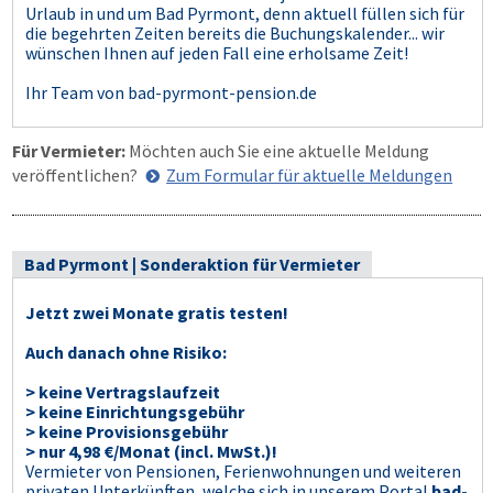
Urlaub in und um Bad Pyrmont, denn aktuell füllen sich für
die begehrten Zeiten bereits die Buchungskalender... wir
wünschen Ihnen auf jeden Fall eine erholsame Zeit!
Ihr Team von bad-pyrmont-pension.de
Für Vermieter:
Möchten auch Sie eine aktuelle Meldung
veröffentlichen?
Zum Formular für aktuelle Meldungen
Bad Pyrmont | Sonderaktion für Vermieter
Jetzt zwei Monate gratis testen!
Auch danach ohne Risiko:
> keine Vertragslaufzeit
> keine Einrichtungsgebühr
> keine Provisionsgebühr
> nur 4,98 €/Monat (incl. MwSt.)!
Vermieter von Pensionen, Ferienwohnungen und weiteren
privaten Unterkünften, welche sich in unserem Portal
bad-